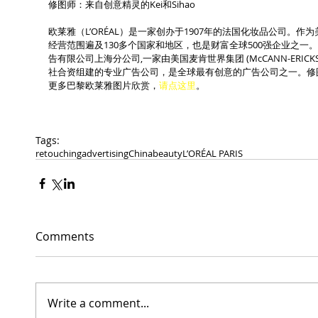
修图师：来自创意精灵的Kei和Sihao
欧莱雅（L’ORÉAL）是一家创办于1907年的法国化妆品公司。
经营范围遍及130多个国家和地区，也是财富全球500强企业之一
告有限公司上海分公司,一家由美国麦肯世界集团 (McCANN-ERICKS
社合资组建的专业广告公司，是全球最有创意的广告公司之一。修
更多巴黎欧莱雅图片欣赏，
请点这里
。
Tags:
retouching
advertising
China
beauty
L’ORÉAL PARIS
Comments
Write a comment...