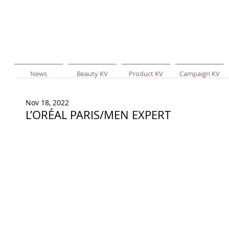
News
Beauty KV
Product KV
Campaign KV
Nov 18, 2022
L’ORÉAL PARIS/MEN EXPERT