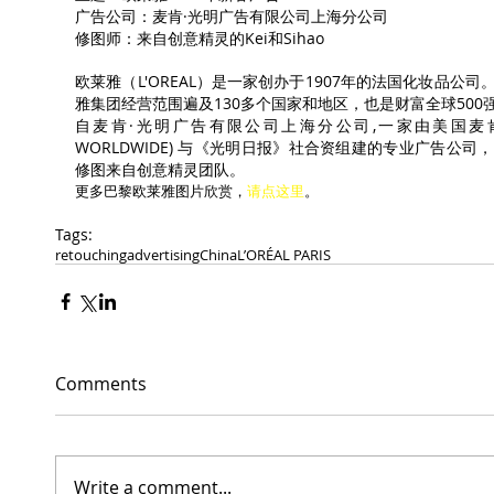
广告公司：麦肯·光明广告有限公司上海分公司
修图师：来自创意精灵的Kei和Sihao
欧莱雅（L'OREAL）是一家创办于1907年的法国化妆品公
雅集团经营范围遍及130多个国家和地区，也是财富全球50
自麦肯·光明广告有限公司上海分公司,一家由美国麦肯世界集团
WORLDWIDE) 与《光明日报》社合资组建的专业广告公
修图来自创意精灵团队。
更多巴黎欧莱雅图片欣赏，
请点这里
。
Tags:
retouching
advertising
China
L’ORÉAL PARIS
Comments
Write a comment...