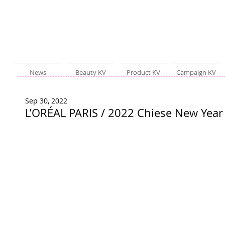
News
Beauty KV
Product KV
Campaign KV
Sep 30, 2022
L’ORÉAL PARIS / 2022 Chiese New Year