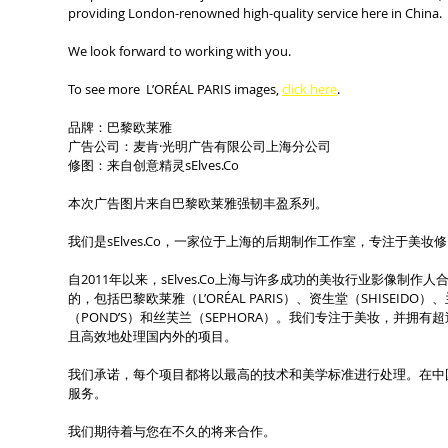
providing London-renowned high-quality service here in China.
We look forward to working with you.
To see more  L’ORÉAL PARIS images, 
click here
.
品牌：巴黎欧莱雅
广告公司：麦肯·光明广告有限公司上海分公司
修图：来自创意精灵sElves.Co
本次广告图片来自巴黎欧莱雅强韧丰盈系列。
我们是sElves.Co，一家位于上海的后期制作工作室，专注于美妆
自2011年以来，sElves.Co上海与许多成功的美妆行业影像制
的，包括巴黎欧莱雅（L’ORÉAL PARIS）、资生堂（SHISEIDO）
（POND’S）和丝芙兰（SEPHORA）。我们专注于美妆，并拥有
且高效地处理国内外的项目。
我们承诺，每个项目都将以最高的技术和美学标准进行处理。在中
服务。
我们期待着与您在不久的将来合作。