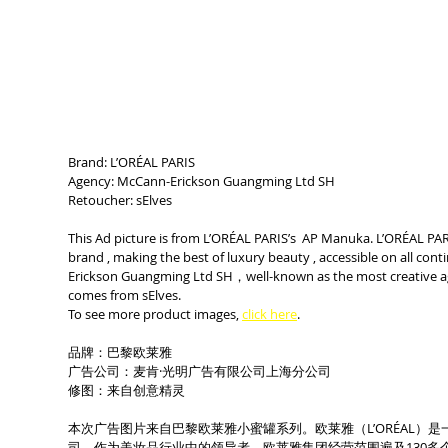
Brand: L’ORÉAL PARIS
Agency: McCann-Erickson Guangming Ltd SH 
Retoucher: sElves
This Ad picture is from L’ORÉAL PARIS’s  AP Manuka. L’ORÉAL PARI
brand , making the best of luxury beauty , accessible on all con
Erickson Guangming Ltd SH，well-known as the most creative age
comes from sElves.
To see more product images, 
click here
.
品牌：巴黎欧莱雅
广告公司：麦肯·光明广告有限公司上海分公司
修图：来自创意精灵
本次广告图片来自巴黎欧莱雅小蜜罐系列。欧莱雅（L’ORÉAL）是
司。作为美妆品行业中的领导者，欧莱雅集团经营范围遍及130多个