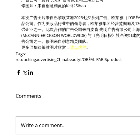
修图师：来自创意精灵的Kei和Sihao
本次广告图片来自巴黎欧莱雅2023七夕系列广告。欧莱雅（L’ORÉ
品公司。作为美妆品行业中的领导者，欧莱雅集团经营范围遍及130
强企业之一。此次合作的广告公司来自麦肯·光明广告有限公司上海
(McCANN-ERICKSON WORLDWIDE) 与《光明日报》社
告公司之一。修图来自创意精灵团队。
更多巴黎欧莱雅图片欣赏，
请点这里
。
Tags:
retouching
advertising
China
beauty
L’ORÉAL PARIS
product
Comments
Write a comment...